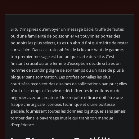
Si tu t’imagines qu’envoyer un message bâclé, truffé de fautes
ou d’une familiarité de poissonnier va t’ouvrir les portes des
boudoirs les plus sélects, tu es un abruti fini qui mérite de rester
sur sa faim. Dans la stratosphère de la luxure haut de gamme,
ton premier message est ton unique carte de visite. C’est
l’instant crucial où une femme d’exception décide si tu es un
homme de standing digne de son temps ou un nase de plus à
bloquer sans sommation. Les professionnelles les plus
courtisées reçoivent des dizaines de sollicitations par jour ; elles
n’ont ni le temps ni l’envie de déchiffrer tes intentions ou de
négocier avec un amateur. Une requête efficace doit être une
frappe chirurgicale : concise, technique et d’une politesse
glaciale, fournissant toutes les données logistiques sans jamais
tomber dans le bavardage inutile qui trahit ton manque
d’expérience.