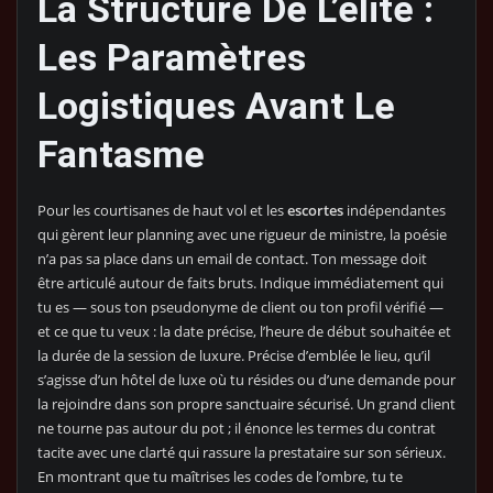
La Structure De L’élite :
Les Paramètres
Logistiques Avant Le
Fantasme
Pour les courtisanes de haut vol et les
escortes
indépendantes
qui gèrent leur planning avec une rigueur de ministre, la poésie
n’a pas sa place dans un email de contact. Ton message doit
être articulé autour de faits bruts. Indique immédiatement qui
tu es — sous ton pseudonyme de client ou ton profil vérifié —
et ce que tu veux : la date précise, l’heure de début souhaitée et
la durée de la session de luxure. Précise d’emblée le lieu, qu’il
s’agisse d’un hôtel de luxe où tu résides ou d’une demande pour
la rejoindre dans son propre sanctuaire sécurisé. Un grand client
ne tourne pas autour du pot ; il énonce les termes du contrat
tacite avec une clarté qui rassure la prestataire sur son sérieux.
En montrant que tu maîtrises les codes de l’ombre, tu te