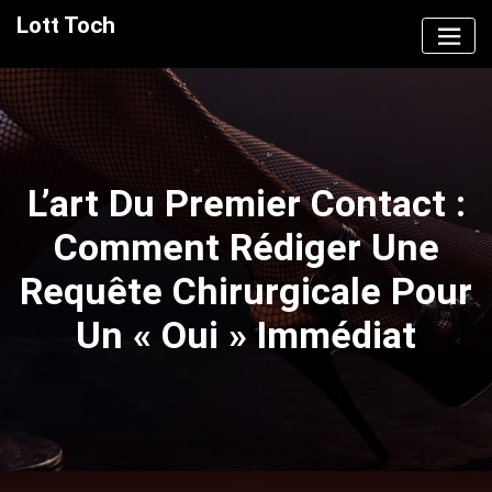
Skip
Lott Toch
to
content
L’art Du Premier Contact :
Comment Rédiger Une
Requête Chirurgicale Pour
Un « Oui » Immédiat