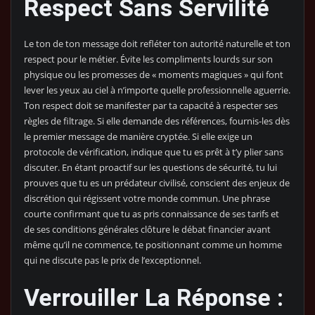
Respect Sans Servilité
Le ton de ton message doit refléter ton autorité naturelle et ton
respect pour le métier. Évite les compliments lourds sur son
physique ou les promesses de « moments magiques » qui font
lever les yeux au ciel à n’importe quelle professionnelle aguerrie.
Ton respect doit se manifester par ta capacité à respecter ses
règles de filtrage. Si elle demande des références, fournis-les dès
le premier message de manière cryptée. Si elle exige un
protocole de vérification, indique que tu es prêt à t’y plier sans
discuter. En étant proactif sur les questions de sécurité, tu lui
prouves que tu es un prédateur civilisé, conscient des enjeux de
discrétion qui régissent votre monde commun. Une phrase
courte confirmant que tu as pris connaissance de ses tarifs et
de ses conditions générales clôture le débat financier avant
même qu’il ne commence, te positionnant comme un homme
qui ne discute pas le prix de l’exceptionnel.
Verrouiller La Réponse :